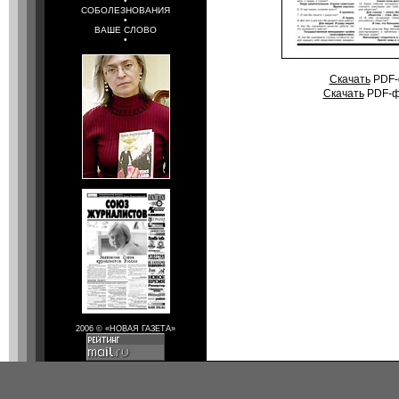
•
СОБОЛЕЗНОВАНИЯ
•
ВАШЕ СЛОВО
•
Скачать
PDF-ф
Скачать
PDF-фа
2006 © «НОВАЯ ГАЗЕТА»