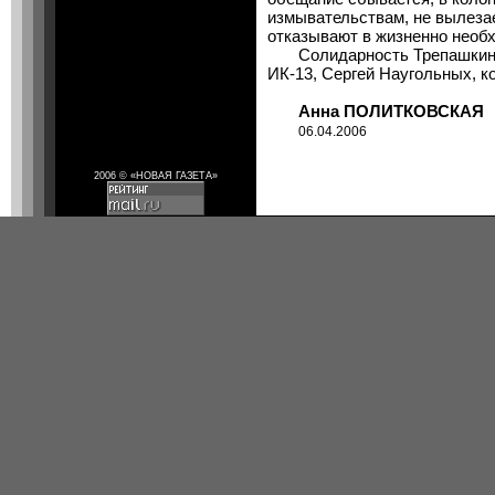
измывательствам, не вылезае
отказывают в жизненно необ
Солидарность Трепашкину 
ИК-13, Сергей Наугольных, к
Анна ПОЛИТКОВСКАЯ
06.04.2006
2006 © «НОВАЯ ГАЗЕТА»