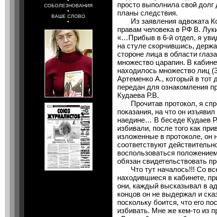
•
просто выполнила свой долг д
СОБОЛЕЗНОВАНИЯ
•
планы следствия.
ВАШЕ СЛОВО
Из заявления адвоката Ко
•
правам человека в РФ В. Лук
«…Прибыв в 6-й отдел, я уви
на стуле скорчившись, держа
стороне лица в области глаз
множество царапин. В кабине
находилось множество лиц (
Артеменко А., который в тот 
передан для ознакомления п
Кудаева Р.В.
Прочитав протокол, я спрос
показания, на что он изъяви
наедине… В беседе Кудаев Р.В
избивали, после того как при
изложенные в протоколе, он н
соответствуют действительно
воспользоваться положением 
обязан свидетельствовать про
Что тут началось!!! Со все
находившиеся в кабинете, пр
они, каждый высказывал в адр
концов он не выдержал и ска
поскольку боится, что его по
избивать. Мне же кем-то из 