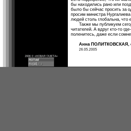
бы находились рано или поз
было бы сейчас просить за о
просим министра Нургалиева
людей столь глобальна, что 
Также мы публикуем сегод
читателей. А вдруг кто-то гд
поленитесь, даже если сомне
Анна ПОЛИТКОВСКАЯ, об
26.05.2005
2006 © «НОВАЯ ГАЗЕТА»