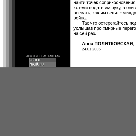
найти точек соприкосновения,
хотели подать им руку, а они
воевать, как им велит «межд
война.
Так что остерегайтесь подд
услышав про «мирные перего
на сей раз.
Анна ПОЛИТКОВСКАЯ, наш
24.01.2005
2006 © «НОВАЯ ГАЗЕТА»