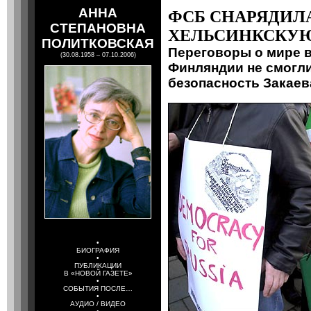
АННА
ФСБ СНАРЯДИЛ
СТЕПАНОВНА
ХЕЛЬСИНКСКУЮ
ПОЛИТКОВСКАЯ
Переговоры о мире в
(30.08.1958 – 07.10.2006)
Финляндии не смогли
безопасность Закаев
•
БИОГРАФИЯ
•
ПУБЛИКАЦИИ
В «НОВОЙ ГАЗЕТЕ»
•
СОБЫТИЯ ПОСЛЕ…
•
АУДИО / ВИДЕО