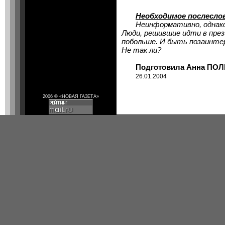
Необходимое послесло
Неинформативно, однако. 
Люди, решившие идти в през
побольше. И быть позаинте
Не так ли?
Подготовила Анна ПОЛ
26.01.2004
2006 © «НОВАЯ ГАЗЕТА»