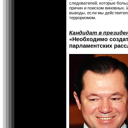
следователей, которые боль
причин и поиском виновных. 
выводы, если мы действител
терроризмом.
Кандидат в президе
«Необходимо создат
парламентских рас