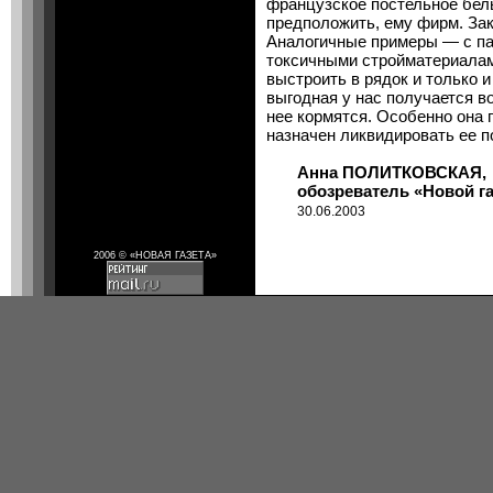
французское постельное бел
предположить, ему фирм. Зак
Аналогичные примеры — с па
токсичными стройматериалам
выстроить в рядок и только и
выгодная у нас получается в
нее кормятся. Особенно она 
назначен ликвидировать ее п
Анна ПОЛИТКОВСКАЯ,
обозреватель «Новой газ
30.06.2003
2006 © «НОВАЯ ГАЗЕТА»