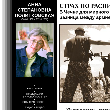
АННА
СТРАХ ПО РАС
СТЕПАНОВНА
В Чечне для мирного
ПОЛИТКОВСКАЯ
разница между арми
(30.08.1958 – 07.10.2006)
•
БИОГРАФИЯ
•
ПУБЛИКАЦИИ
В «НОВОЙ ГАЗЕТЕ»
•
СОБЫТИЯ ПОСЛЕ…
•
АУДИО / ВИДЕО
25
мая в горном чеченск