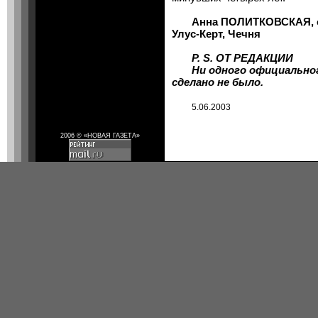
Анна ПОЛИТКОВСКАЯ, о
Улус-Керт, Чечня
P. S.
ОТ РЕДАКЦИИ
Ни одного официальног
сделано не было.
5.06.2003
2006 © «НОВАЯ ГАЗЕТА»