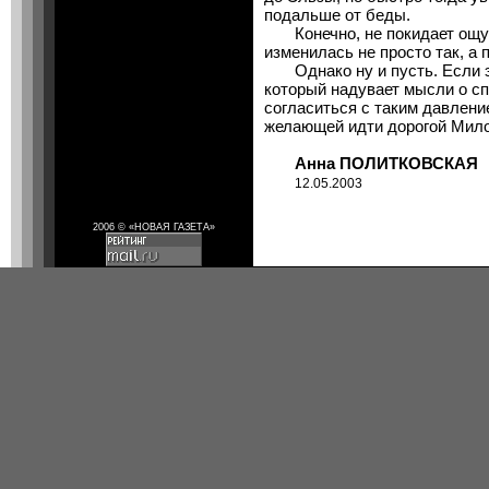
подальше от беды.
Конечно, не покидает ощущ
изменилась не просто так, а 
Однако ну и пусть. Если эт
который надувает мысли о сп
согласиться с таким давлени
желающей идти дорогой Мил
Анна ПОЛИТКОВСКАЯ
12.05.2003
2006 © «НОВАЯ ГАЗЕТА»