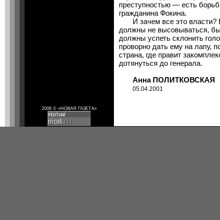
преступностью — есть борьб
гражданина Фокина.
И зачем все это власти? В
должны не высовываться, бы
должны успеть склонить гол
проворно дать ему на лапу, п
страна, где правит закомпле
дотянуться до генерала.
Анна ПОЛИТКОВСКАЯ
05.04.2001
2006 © «НОВАЯ ГАЗЕТА»