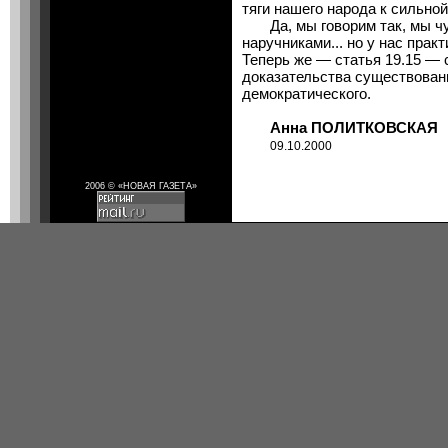
тяги нашего народа к сильной
Да, мы говорим так, мы чу
наручниками... но у нас прак
Теперь же — статья 19.15 — 
доказательства существовани
демократического.
Анна ПОЛИТКОВСКАЯ
09.10.2000
2006 © «НОВАЯ ГАЗЕТА»