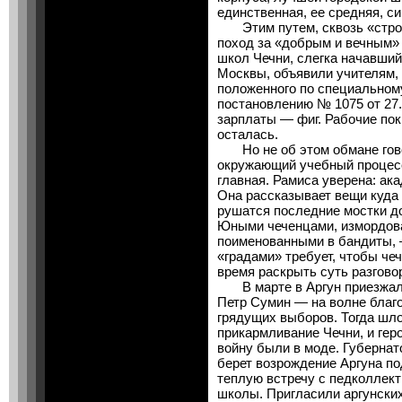
единственная, ее средняя, с
Этим путем, сквозь «строй»
поход за «добрым и вечным»
школ Чечни, слегка начавший
Москвы, объявили учителям, 
положенного по специальном
постановлению № 1075 от 27.
зарплаты — фиг. Рабочие по
осталась.
Но не об этом обмане гово
окружающий учебный процесс
главная. Рамиса уверена: ак
Она рассказывает вещи куда 
рушатся последние мостки д
Юными чеченцами, измордов
поименованными в бандиты, —
«градами» требует, чтобы че
время раскрыть суть разговор
В марте в Аргун приезжал 
Петр Сумин — на волне благо
грядущих выборов. Тогда шл
прикармливание Чечни, и гер
войну были в моде. Губернат
берет возрождение Аргуна по
теплую встречу с педколлек
школы. Пригласили аргунски