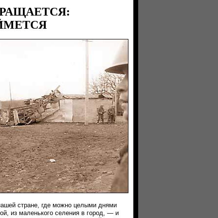
КРАЩАЕТСЯ:
ЙМЕТСЯ
нашей стране, где можно целыми днями
ой, из маленького селения в город, — и