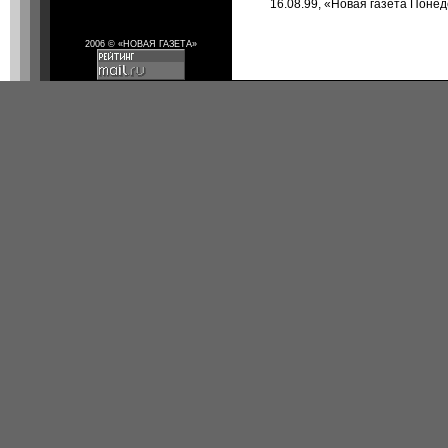
16.08.99, «Новая газета Поне
2006 © «НОВАЯ ГАЗЕТА»